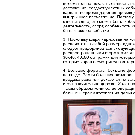
положительно показать личность гла
достижения, создает уместный собы
вариант во время дарения произво
выигрышное впечатление. Поэтому 
ответственно, это может быть: хоб
деятельность, спорт, особенности х
быть знаковое событие.
3. Поскольку шарж нарисован на ко
распечатать в любой размер, одна
следует придерживаться следующи
распространенными форматами яв
30х40, 40х50 см, рамки для которы
которые хорошо смотрится в интер
4. Большие форматы: большие фор
не везде. Рамки больших размеров 
продаже реже или делаются на зака
стоят значительно дороже. Холст н
Таким образом количество операц
больше и срок изготовления дольше