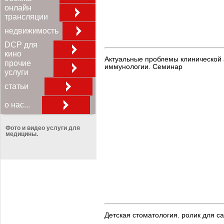
онлайн
трансляции
недвижимость
DCP для
кино
Актуальные проблемы клинической 
прочие
иммунологии. Семинар
услуги
статьи
о нас...
Фото и видео услуги для
медицины.
Детская стоматология. ролик для с