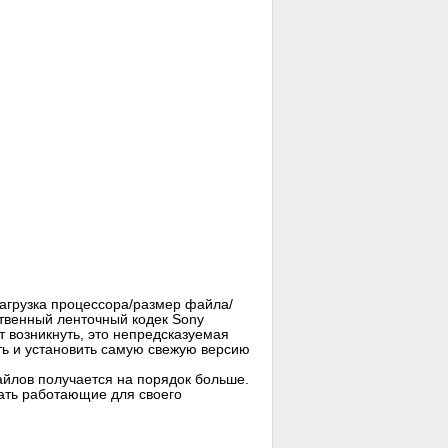
загрузка процессора/размер файла/
ственный ленточный кодек Sony
 возникнуть, это непредсказуемая
ть и установить самую свежую версию
айлов получается на порядок больше.
ать работающие для своего