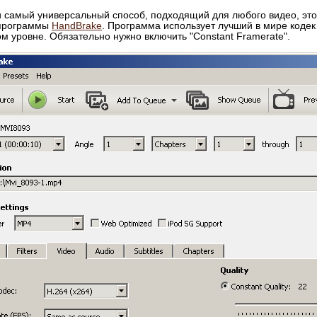
 и самый универсальный способ, подходящий для любого видео, эт
программы
HandBrake
. Программа использует лучший в мире кодек
м уровне. Обязательно нужно включить "Constant Framerate".