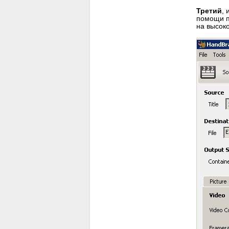
Третий
,
помощи 
на высоко