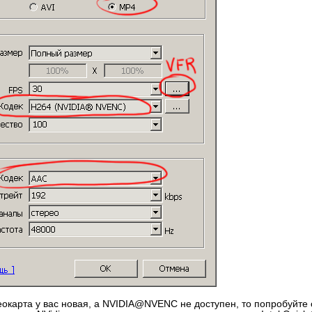
еокарта у вас новая, а NVIDIA@NVENC не доступен, то попробуйте 