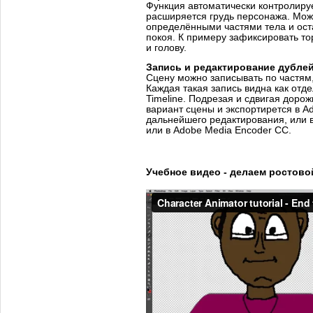
Функция автоматически контролирует
расширяется грудь персонажа. Мож
определёнными частями тела и оста
покоя. К примеру зафиксировать то
и голову.
Запись и редактирование дубле
Сцену можно записывать по частям
Каждая такая запись видна как отд
Timeline. Подрезая и сдвигая дорож
вариант сцены и экспортирется в Ad
дальнейшего редактирования, или в
или в Adobe Media Encoder CC.
Учебное видео - делаем ростово