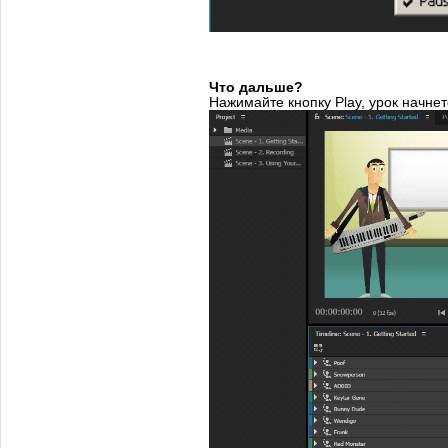
Что дальше?
Нажимайте кнопку Play, урок начнет